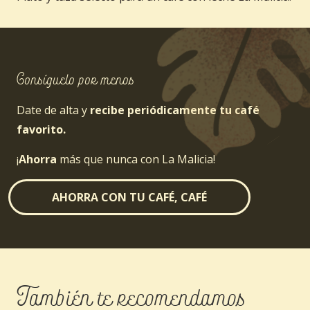
Consíguelo por menos
Date de alta y
recibe periódicamente tu café
favorito.
¡
Ahorra
más que nunca con La Malicia!
AHORRA CON TU CAFÉ, CAFÉ
También te recomendamos