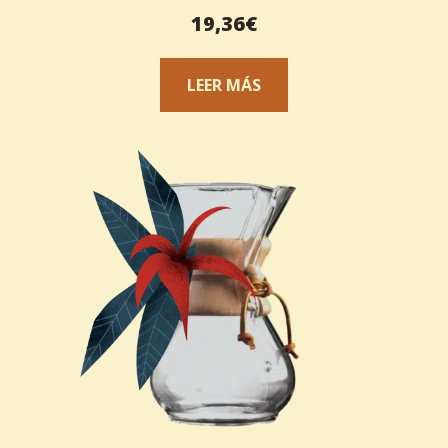
19,36
€
LEER MÁS