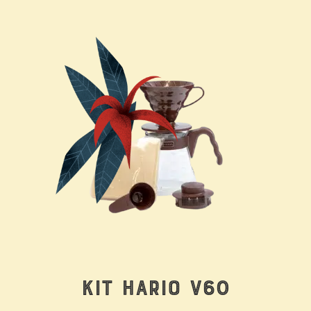
Kit Hario V60