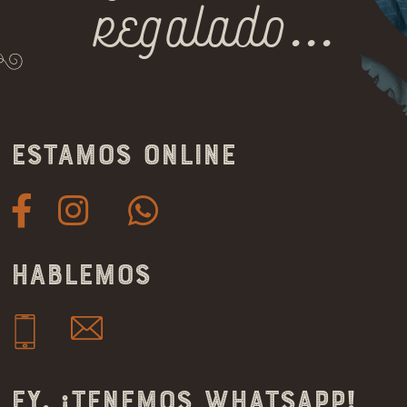
regalado...
Estamos online
Hablemos
Ey, ¡tenemos whatsapp!