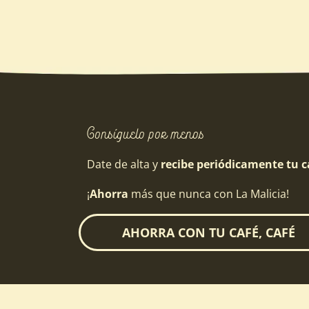
Consíguelo por menos
Date de alta y
recibe periódicamente tu ca
¡
Ahorra
más que nunca con La Malicia!
AHORRA CON TU CAFÉ, CAFÉ