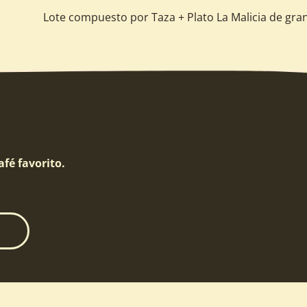
Lote compuesto por Taza + Plato La Malicia de gran
fé favorito.