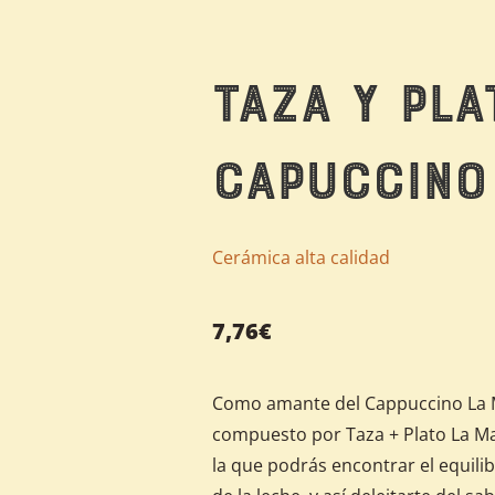
Taza y pla
Capuccino
Cerámica alta calidad
7,76
€
Como amante del Cappuccino La Ma
compuesto por Taza + Plato La Mal
la que podrás encontrar el equilib