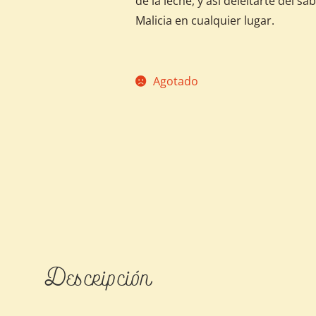
de la leche, y así deleitarte del 
Malicia en cualquier lugar.
Agotado
Descripción