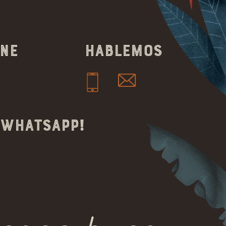
ine
Hablemos
 whatsapp!