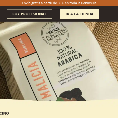
Envío gratis a partir de 35 € en toda la Península
SOY PROFESIONAL
IR A LA TIENDA
CCINO