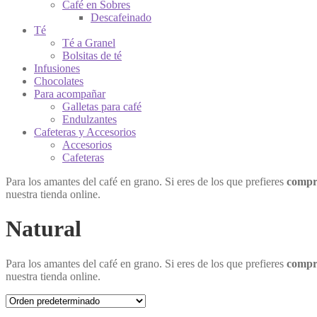
Café en Sobres
Descafeinado
Té
Té a Granel
Bolsitas de té
Infusiones
Chocolates
Para acompañar
Galletas para café
Endulzantes
Cafeteras y Accesorios
Accesorios
Cafeteras
Para los amantes del café en grano. Si eres de los que prefieres
compr
nuestra tienda online.
Natural
Para los amantes del café en grano. Si eres de los que prefieres
compr
nuestra tienda online.