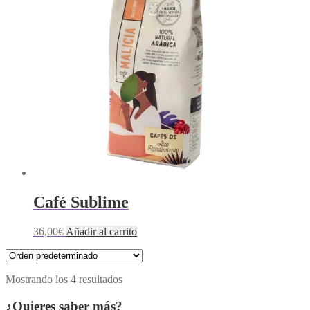
Café Sublime
36,00
€
Añadir al carrito
Mostrando los 4 resultados
¿Quieres saber más?