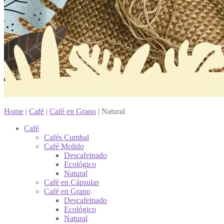
Home
|
Café
|
Café en Grano
|
Natural
Café
Cafés Cumbal
Café Molido
Descafeinado
Ecológico
Natural
Café en Cápsulas
Café en Grano
Descafeinado
Ecológico
Natural