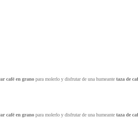
ar café en grano
para molerlo y disfrutar de una humeante
taza de ca
ar café en grano
para molerlo y disfrutar de una humeante
taza de ca