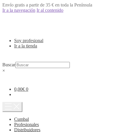
Envío gratis a partir de 35 € en toda la Península
Ir a la navegación
Ir al contenido
Soy profesional
Ir a la tienda
Buscar
×
0,00
€
0
Cumbal
Profesionales
Distribuidores