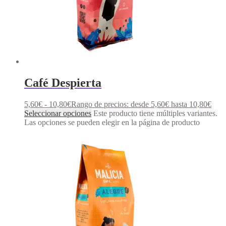
Café Despierta
5,60
€
-
10,80
€
Rango de precios: desde 5,60€ hasta 10,80€
Seleccionar opciones
Este producto tiene múltiples variantes.
Las opciones se pueden elegir en la página de producto