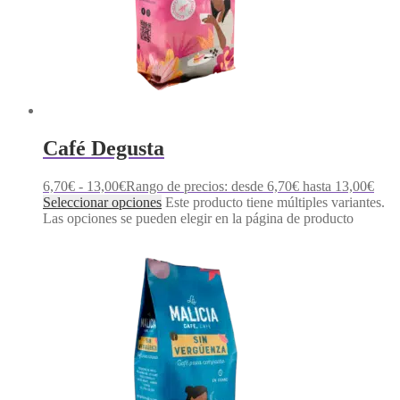
Café Degusta
6,70
€
-
13,00
€
Rango de precios: desde 6,70€ hasta 13,00€
Seleccionar opciones
Este producto tiene múltiples variantes.
Las opciones se pueden elegir en la página de producto