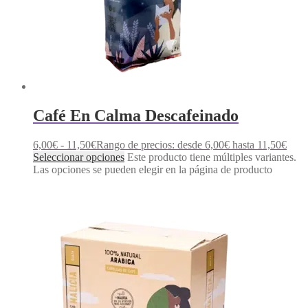
Café En Calma Descafeinado
6,00
€
-
11,50
€
Rango de precios: desde 6,00€ hasta 11,50€
Seleccionar opciones
Este producto tiene múltiples variantes.
Las opciones se pueden elegir en la página de producto