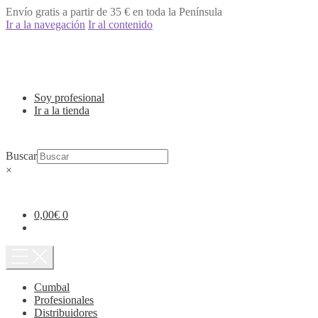
Envío gratis a partir de 35 € en toda la Península
Ir a la navegación
Ir al contenido
Soy profesional
Ir a la tienda
Buscar
×
0,00
€
0
Cumbal
Profesionales
Distribuidores