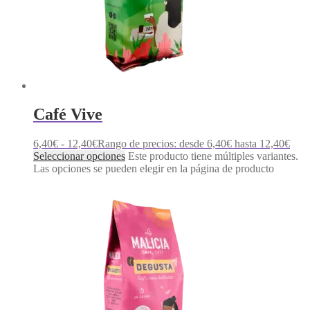
Café Vive
6,40
€
-
12,40
€
Rango de precios: desde 6,40€ hasta 12,40€
Seleccionar opciones
Este producto tiene múltiples variantes.
Las opciones se pueden elegir en la página de producto