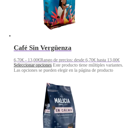
Café Sin Vergüenza
6,70
€
-
13,00
€
Rango de precios: desde 6,70€ hasta 13,00€
Seleccionar opciones
Este producto tiene múltiples variantes.
Las opciones se pueden elegir en la página de producto