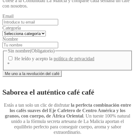
Únete a la Comunidad La Malicia y comparte cada semana un café
con nosotros.
Email
Categoría
Nombre
Sin nombre
(Obligatorio)
He leído y acepto la
política de privacidad
*
Saborea el auténtico café café
Estás a tan solo un clic de disfrutar
la perfecta combinación entre
los cafés suaves del Eje Cafetero de Centro América y los
granos, con cuerpo, de África Oriental
. Un tueste 100% natural
unido a la fórmula secreta artesana de La Malicia aportan el
equilibrio perfecto para conseguir cuerpo, aroma y sabor
extraordinario.