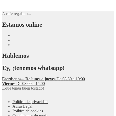
A café regalado...
Estamos online
Hablemos
Ey, ¡tenemos whatsapp!
Escríbenos...
De lunes a jueves
De 08:30 a 19:00
Viernes
De 08:00 a 15:00
...que tenga buen tostado!
Política de privacidad
Aviso Legal
Política de cookies
Condiciones de venta