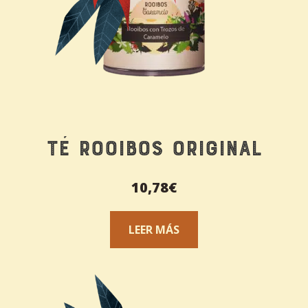
Té Rooibos original
10,78
€
LEER MÁS