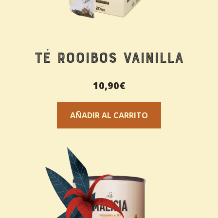
Té Rooibos Vainilla
10,90
€
AÑADIR AL CARRITO