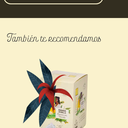
También te recomendamos