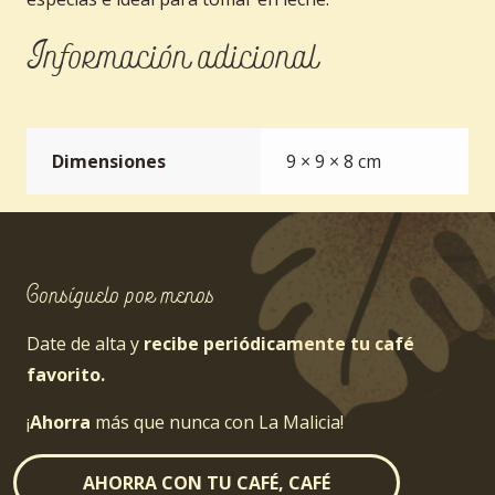
Información adicional
Dimensiones
9 × 9 × 8 cm
Consíguelo por menos
Date de alta y
recibe periódicamente tu café
favorito.
¡
Ahorra
más que nunca con La Malicia!
AHORRA CON TU CAFÉ, CAFÉ