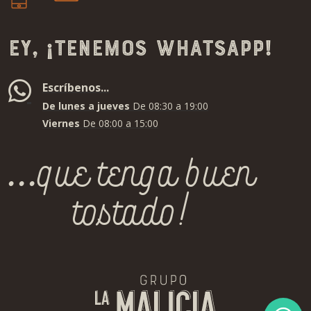
Ey, ¡tenemos whatsapp!
Escríbenos...
De lunes a jueves
De 08:30 a 19:00
Viernes
De 08:00 a 15:00
...que tenga buen
tostado!