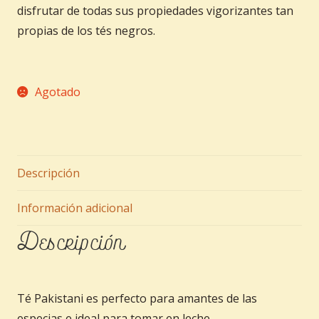
disfrutar de todas sus propiedades vigorizantes tan
propias de los tés negros.
Agotado
Descripción
Información adicional
Descripción
Té Pakistani es perfecto para amantes de las
especias e ideal para tomar en leche.